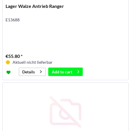
Lager Walze Antrieb Ranger
E13688
€55.80 *
Aktuell nicht lieferbar
Add to
cart
Details