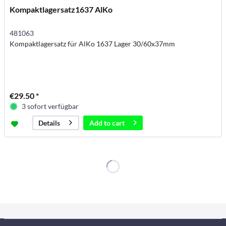
Kompaktlagersatz1637 AlKo
481063
Kompaktlagersatz für AlKo 1637 Lager 30/60x37mm
€29.50 *
3 sofort verfügbar
Add to
cart
Details