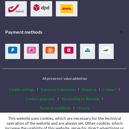
Payment methods
All prices incl. value added tax
Cookie settings
Europese Commissie
About us
Contact
Contact gegevens
Verzending en Betaling
Terms & conditions
Privacy
This website uses cookies, which are necessary for the technical
operation of the website and are always set. Other cookies, which
increase the usability of this website, serve for direct advertising or