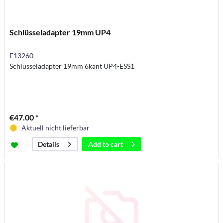
Schlüsseladapter 19mm UP4
E13260
Schlüsseladapter 19mm 6kant UP4-ESS1
€47.00 *
Aktuell nicht lieferbar
Add to
cart
Details