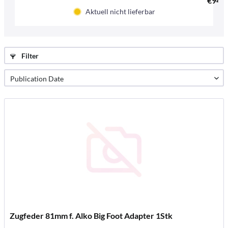
€94.6
Aktuell nicht lieferbar
Filter
Zugfeder 81mm f. Alko Big Foot Adapter 1Stk