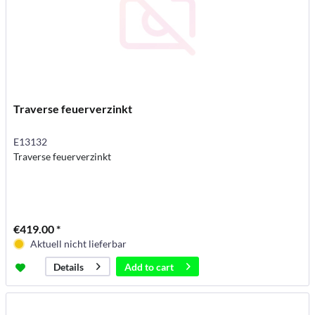
Traverse feuerverzinkt
E13132
Traverse feuerverzinkt
€419.00 *
Aktuell nicht lieferbar
Add to
cart
Details