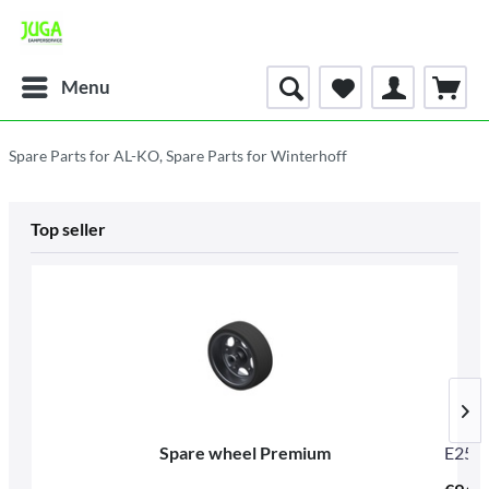
Menu
Spare Parts for AL-KO, Spare Parts for Winterhoff
Top seller
Spare wheel Premium
E259