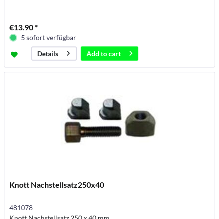
€13.90 *
5 sofort verfügbar
Add to
cart
Details
Knott Nachstellsatz250x40
481078
Knott Nachstellsatz 250 x 40 mm