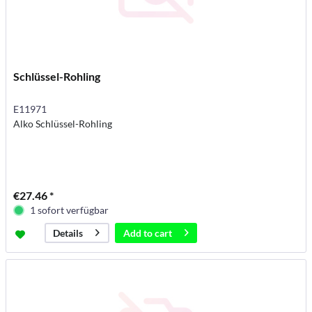
Schlüssel-Rohling
E11971
Alko Schlüssel-Rohling
€27.46 *
1 sofort verfügbar
Add to
cart
Details