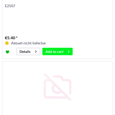
E2507
€5.40 *
Aktuell nicht lieferbar
Add to
cart
Details