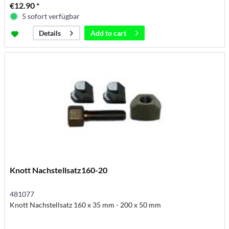
€12.90 *
5 sofort verfügbar
Add to
cart
Details
Knott Nachstellsatz160-20
481077
Knott Nachstellsatz 160 x 35 mm - 200 x 50 mm