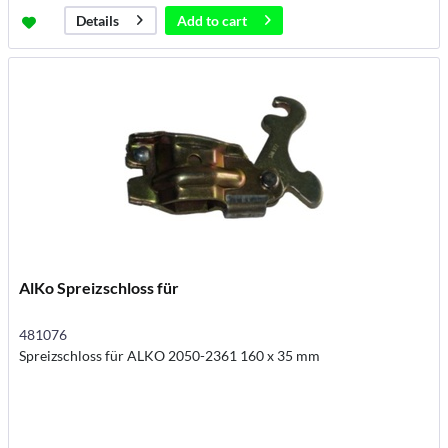
Add to
cart
Details
AlKo Spreizschloss für
481076
Spreizschloss für ALKO 2050-2361 160 x 35 mm