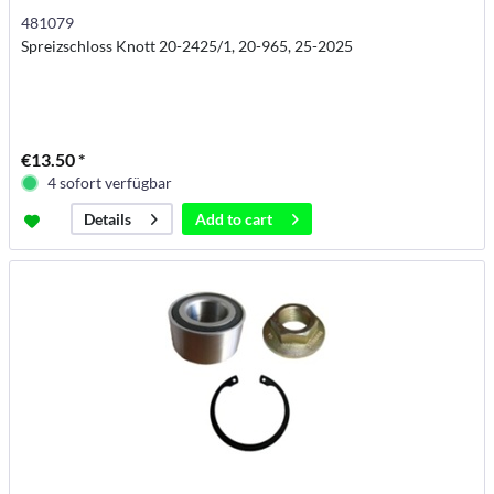
481079
Spreizschloss Knott 20-2425/1, 20-965, 25-2025
€13.50 *
4 sofort verfügbar
Add to
cart
Details