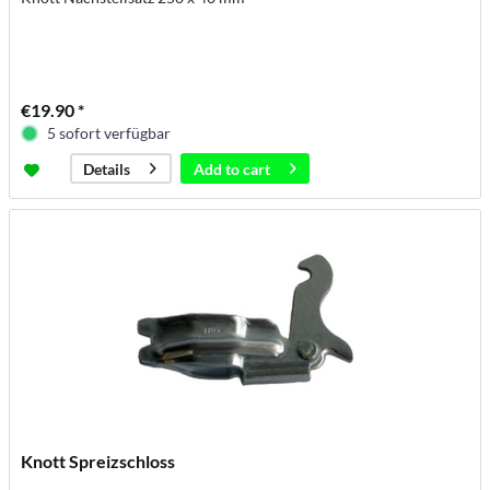
€19.90 *
5 sofort verfügbar
Add to
cart
Details
Knott Spreizschloss