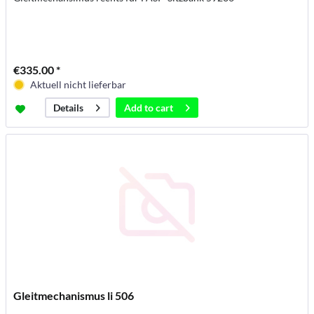
€335.00 *
Aktuell nicht lieferbar
Add to
cart
Details
Gleitmechanismus li 506