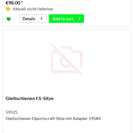
€98.00 *
Aktuell nicht lieferbar
Add to
cart
Details
Gleitschienen f.S-Sitze
59525
Gleitschienen f.Sportscraft-Sitze mit Adapter 59584