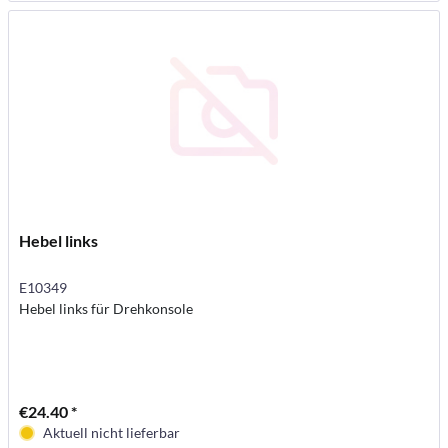
Hebel links
E10349
Hebel links für Drehkonsole
€24.40 *
Aktuell nicht lieferbar