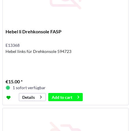
Hebel li Drehkonsole FASP
E13368
Hebel links für Drehkonsole 594723
€15.00 *
1 sofort verfügbar
Add to
cart
Details