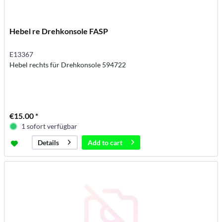
Hebel re Drehkonsole FASP
E13367
Hebel rechts für Drehkonsole 594722
€15.00 *
1 sofort verfügbar
Add to
cart
Details