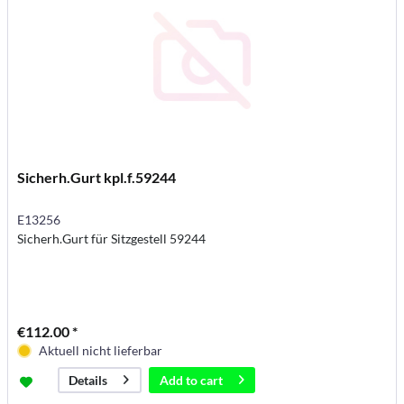
Sicherh.Gurt kpl.f.59244
E13256
Sicherh.Gurt für Sitzgestell 59244
€112.00 *
Aktuell nicht lieferbar
Add to
cart
Details