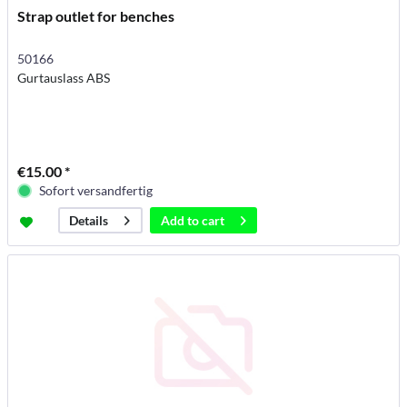
Strap outlet for benches
50166
Gurtauslass ABS
€15.00 *
Sofort versandfertig
Add to
cart
Details