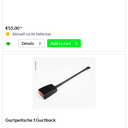
€55.00 *
Aktuell nicht lieferbar
Add to
cart
Details
Gurtpeitsche f.Gurtbock