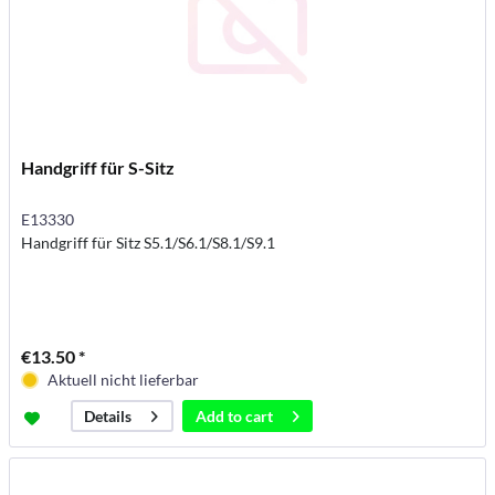
Handgriff für S-Sitz
E13330
Handgriff für Sitz S5.1/S6.1/S8.1/S9.1
€13.50 *
Aktuell nicht lieferbar
Add to
cart
Details