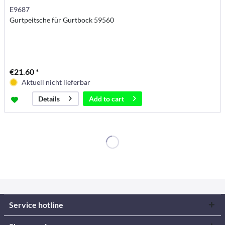
E9687
Gurtpeitsche für Gurtbock 59560
€21.60 *
Aktuell nicht lieferbar
Add to
cart
Details
Service hotline