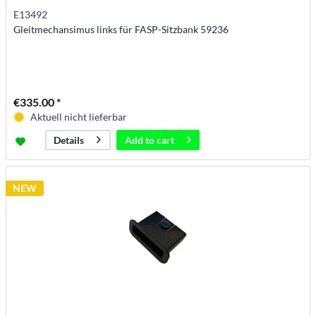
E13492
Gleitmechansimus links für FASP-Sitzbank 59236
€335.00 *
Aktuell nicht lieferbar
Add to
cart
Details
NEW