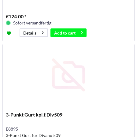
€124.00 *
Sofort versandfertig
Add to
cart
Details
3-Punkt Gurt kpl.f.Div509
E8895
3-Punkt Gurt für Divano 509