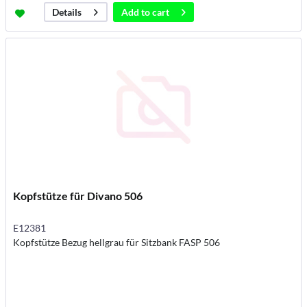
Add to
cart
Details
Kopfstütze für Divano 506
E12381
Kopfstütze Bezug hellgrau für Sitzbank FASP 506