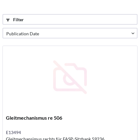
Filter
Gleitmechanismus re 506
E13494
Gleitmechansimus rechts für FASP-Sitzbank 59236