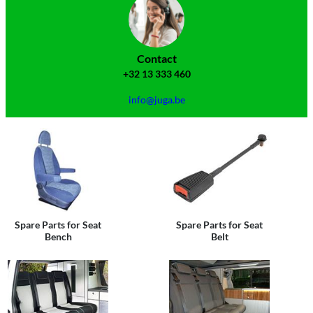
Contact
+32 13 333 460
info@juga.be
Spare Parts for Seat
Spare Parts for Seat
Bench
Belt