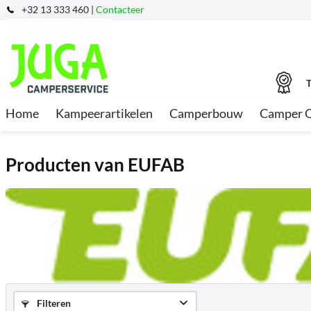
+32 13 333 460 |
Contacteer
T
Home
Kampeerartikelen
Camperbouw
Camper 
Producten van EUFAB
Filteren