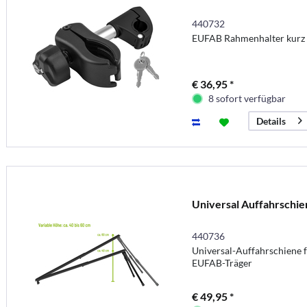
440732
EUFAB Rahmenhalter kur
€ 36,95 *
8 sofort verfügbar
Details
Universal Auffahrschie
440736
Universal-Auffahrschiene fü
EUFAB-Träger
€ 49,95 *