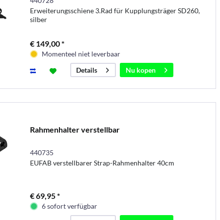
440728
Erweiterungsschiene 3.Rad für Kupplungsträger SD260,
silber
€ 149,00 *
Momenteel niet leverbaar
Nu kopen
Details
Rahmenhalter verstellbar
440735
EUFAB verstellbarer Strap-Rahmenhalter 40cm
€ 69,95 *
6 sofort verfügbar