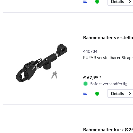
Details
Rahmenhalter verstellb
440734
EUFAB verstellbarer Stra
€ 67,95 *
Sofort versandfertig
Details
Rahmenhalter kurz Ø2