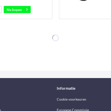
Nu kopen
Informatie
Cookie voorkeuren
s
Europese Commissie