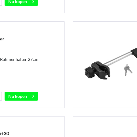
Nu kopen
ar
p-Rahmenhalter 27cm
Nu kopen
5+30