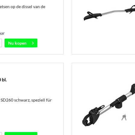
etsen op de dissel van de
aar
Nu kopen
bl.
SD260 schwarz, speziell für