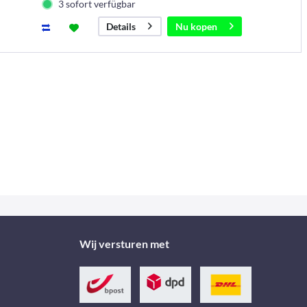
3 sofort verfügbar
Nu kopen
Details
Wij versturen met