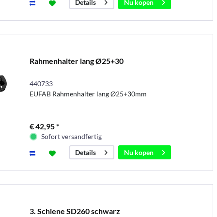
Nu kopen
Details
Rahmenhalter lang Ø25+30
440733
EUFAB Rahmenhalter lang Ø25+30mm
€ 42,95 *
Sofort versandfertig
Nu kopen
Details
3. Schiene SD260 schwarz