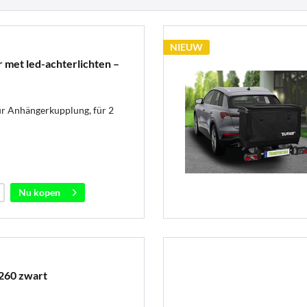
NIEUW
met led-achterlichten –
r Anhängerkupplung, für 2
Nu kopen
260 zwart