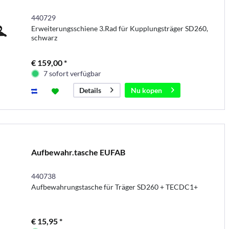
440729
Erweiterungsschiene 3.Rad für Kupplungsträger SD260,
schwarz
€ 159,00 *
7 sofort verfügbar
Nu kopen
Details
Aufbewahr.tasche EUFAB
440738
Aufbewahrungstasche für Träger SD260 + TECDC1+
€ 15,95 *