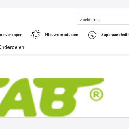
op verkoper
Nieuwe producten
Superaanbiedi
Onderdelen