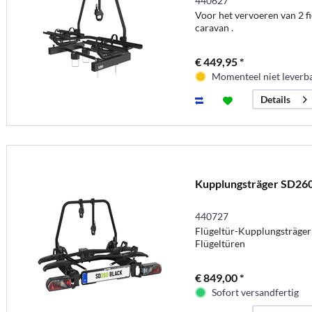
440627
Voor het vervoeren van 2 fi
caravan .
€ 449,95 *
Momenteel niet leverb
Details
Kupplungsträger SD260 
440727
Flügeltür-Kupplungsträger 
Flügeltüren
€ 849,00 *
Sofort versandfertig