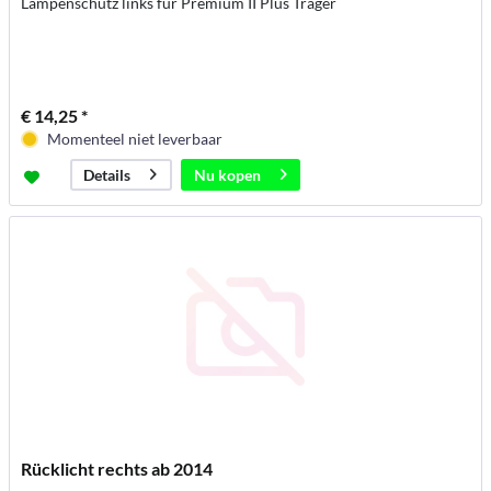
Lampenschutz links für Premium II Plus Träger
€ 14,25 *
Momenteel niet leverbaar
Nu kopen
Details
Rücklicht rechts ab 2014