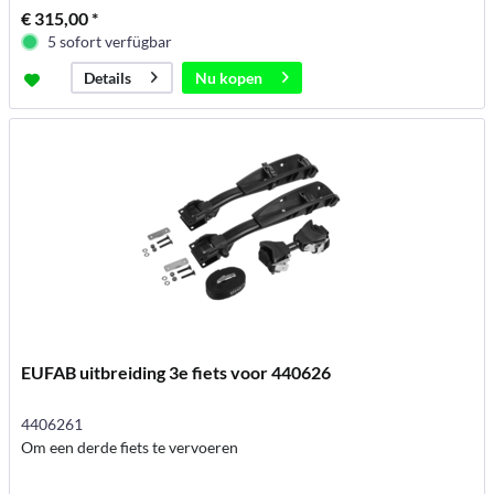
€ 315,00 *
5 sofort verfügbar
Nu kopen
Details
EUFAB uitbreiding 3e fiets voor 440626
4406261
Om een derde fiets te vervoeren