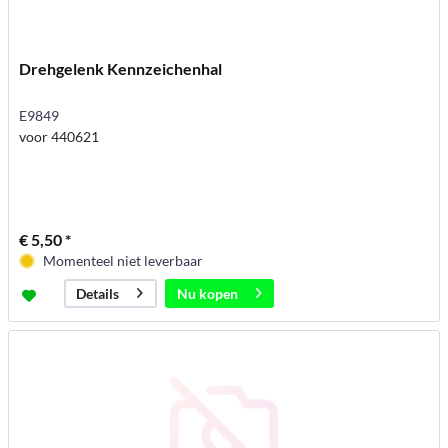
Drehgelenk Kennzeichenhal
E9849
voor 440621
€ 5,50 *
Momenteel niet leverbaar
Nu kopen
Details