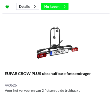
Nu kopen
Details
EUFAB CROW PLUS uitschuifbare fietsendrager
440626
Voor het vervoeren van 2 fietsen op de trekhaak .