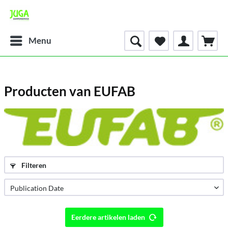
Menu
Producten van EUFAB
Filteren
Eerdere artikelen laden