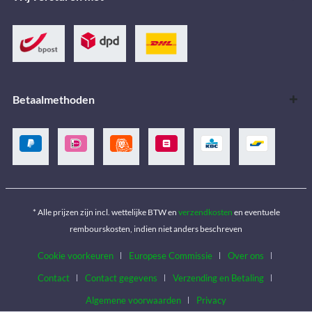
Betaalmethoden
* Alle prijzen zijn incl. wettelijke BTW en
verzendkosten
en eventuele
rembourskosten, indien niet anders beschreven
Cookie voorkeuren
Europese Commissie
Over ons
Contact
Contact gegevens
Verzending en Betaling
Algemene voorwaarden
Privacy