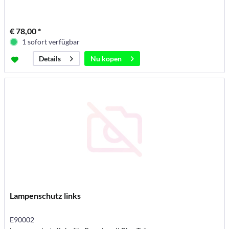
€ 78,00 *
1 sofort verfügbar
Nu kopen
Details
Lampenschutz links
E90002