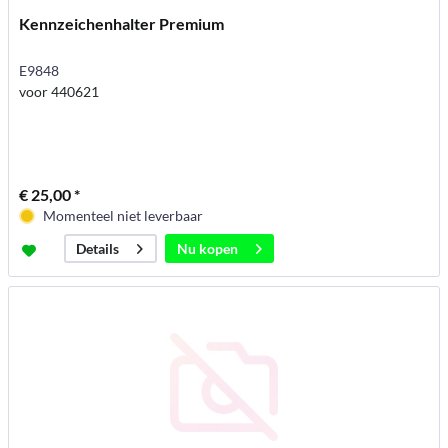
Kennzeichenhalter Premium
E9848
voor 440621
€ 25,00 *
Momenteel niet leverbaar
Nu kopen
Details