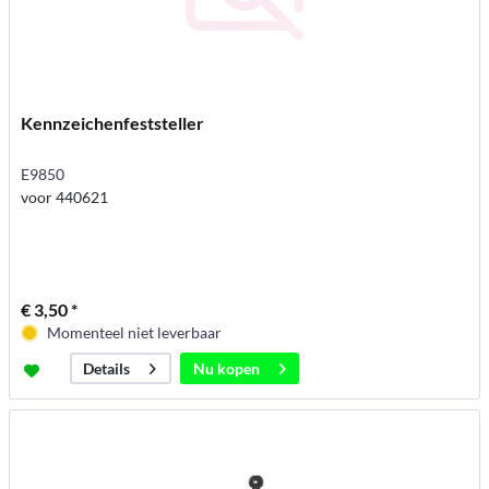
Kennzeichenfeststeller
E9850
voor 440621
€ 3,50 *
Momenteel niet leverbaar
Nu kopen
Details