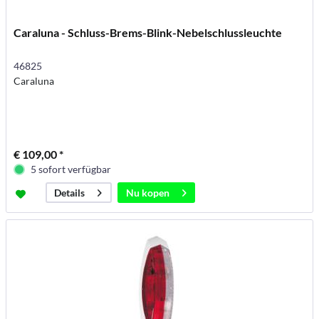
Caraluna - Schluss-Brems-Blink-Nebelschlussleuchte
46825
Caraluna
€ 109,00 *
5 sofort verfügbar
Nu kopen
Details