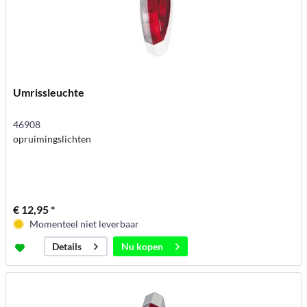
Umrissleuchte
46908
opruimingslichten
€ 12,95 *
Momenteel niet leverbaar
Nu kopen
Details