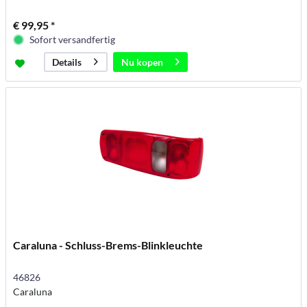
€ 99,95 *
Sofort versandfertig
Nu kopen
Details
Caraluna - Schluss-Brems-Blinkleuchte
46826
Caraluna