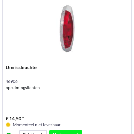
Umrissleuchte
46906
opruimingslichten
€ 14,50 *
Momenteel niet leverbaar