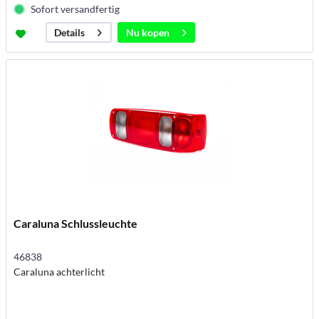
Sofort versandfertig
Nu kopen
Details
Caraluna Schlussleuchte
46838
Caraluna achterlicht