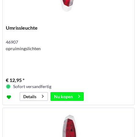
Umrissleuchte
46907
opruimingslichten
€ 12,95 *
Sofort versandfertig
Nu kopen
Details