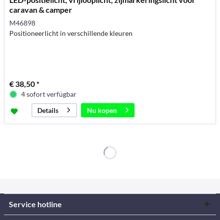
caravan & camper
M46898
Positioneerlicht in verschillende kleuren
€ 38,50 *
4 sofort verfügbar
Nu kopen
Details
Service hotline