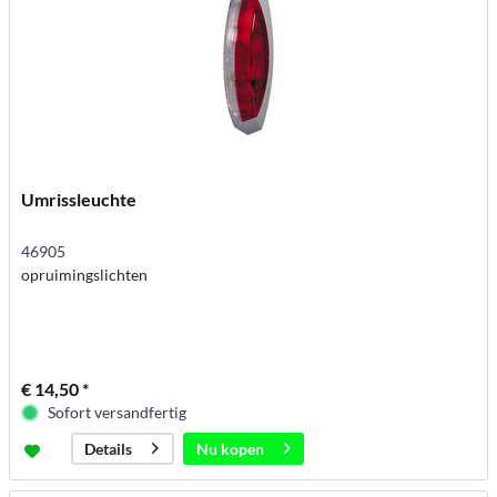
Umrissleuchte
46905
opruimingslichten
€ 14,50 *
Sofort versandfertig
Nu kopen
Details