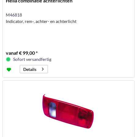
Hella combinatie achterlichten
M46818
Indicator, rem-, achter- en achterlicht
vanaf € 99,00 *
Sofort versandfertig
Details