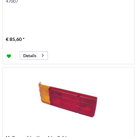
47007
€ 85,60 *
Details