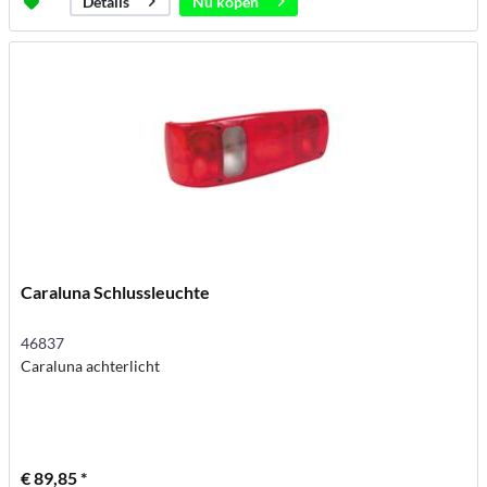
Nu kopen
Details
Caraluna Schlussleuchte
46837
Caraluna achterlicht
€ 89,85 *