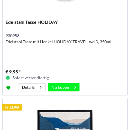
Edelstahl Tasse HOLIDAY
930958
Edelstahl Tasse mit Henkel HOLIDAY TRAVEL, weiß, 350ml
€ 9,95 *
Sofort versandfertig
Nu kopen
Details
NIEUW