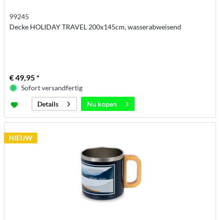
99245
Decke HOLIDAY TRAVEL 200x145cm, wasserabweisend
€ 49,95 *
Sofort versandfertig
Nu kopen
Details
NIEUW