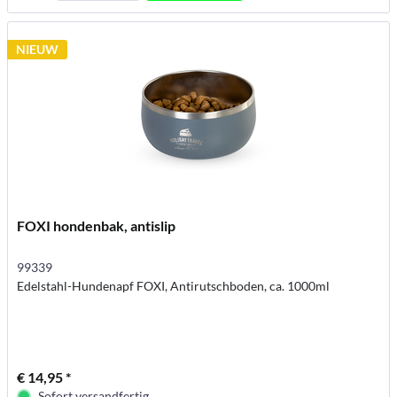
NIEUW
FOXI hondenbak, antislip
99339
Edelstahl-Hundenapf FOXI, Antirutschboden, ca. 1000ml
€ 14,95 *
Sofort versandfertig