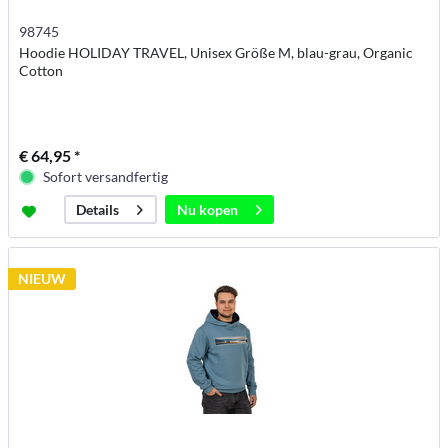
98745
Hoodie HOLIDAY TRAVEL, Unisex Größe M, blau-grau, Organic
Cotton
€ 64,95 *
Sofort versandfertig
Nu kopen
Details
NIEUW