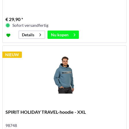
€ 29,90 *
Sofort versandfertig
Nu kopen
Details
NIEUW
SPIRIT HOLIDAY TRAVEL-hoodie - XXL
98748