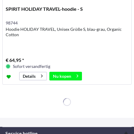
SPIRIT HOLIDAY TRAVEL-hoodie - S
98744
Hoodie HOLIDAY TRAVEL, Unisex Größe S, blau-grau, Organic
Cotton
€ 64,95 *
Sofort versandfertig
Nu kopen
Details
Service hotline