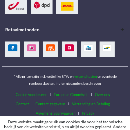
Betaalmethoden
* Alle prijzen zijn incl. wettelijke BTW en
verzendkosten
en eventuele
rembourskosten, indien niet anders beschreven
Cookie voorkeuren
Europese Commissie
Over ons
Contact
Contact gegevens
Verzending en Betaling
Algemene voorwaarden
Privacy
Deze website maakt gebruik van cookies die voor het technische
bedrijf van de website vereist zijn en altijd worden geplaatst. Andere