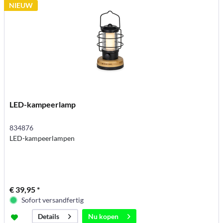
NIEUW
LED-kampeerlamp
834876
LED-kampeerlampen
€ 39,95 *
Sofort versandfertig
Nu kopen
Details