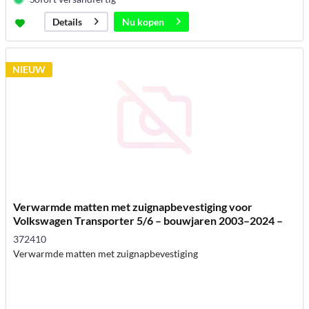
Nu kopen
Details
NIEUW
Verwarmde matten met zuignapbevestiging voor
Volkswagen Transporter 5/6 – bouwjaren 2003–2024 –
rech
372410
Verwarmde matten met zuignapbevestiging