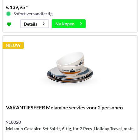
€ 139,95 *
Sofort versandfertig
Nu kopen
Details
NIEUW
VAKANTIESFEER Melamine servies voor 2 personen
918020
Melamin Geschirr-Set Spirit, 6-tlg, für 2 Pers.,Holiday Travel, matt