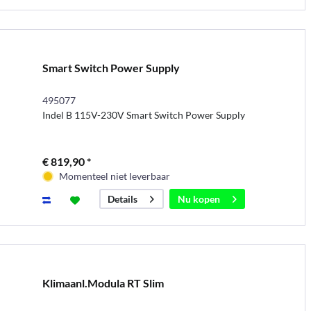
Smart Switch Power Supply
495077
Indel B 115V-230V Smart Switch Power Supply
€ 819,90 *
Momenteel niet leverbaar
Nu kopen
Details
Klimaanl.Modula RT Slim