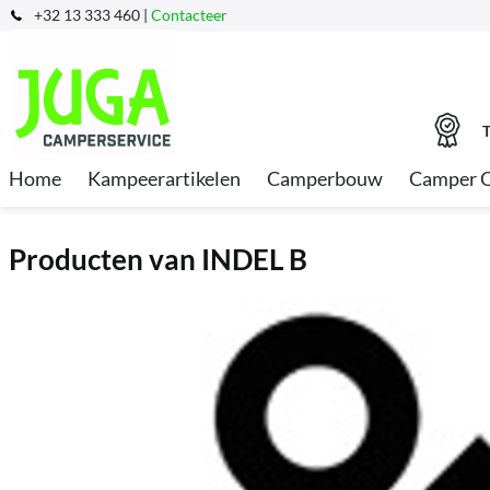
+32 13 333 460 |
Contacteer
T
Home
Kampeerartikelen
Camperbouw
Camper 
Producten van INDEL B