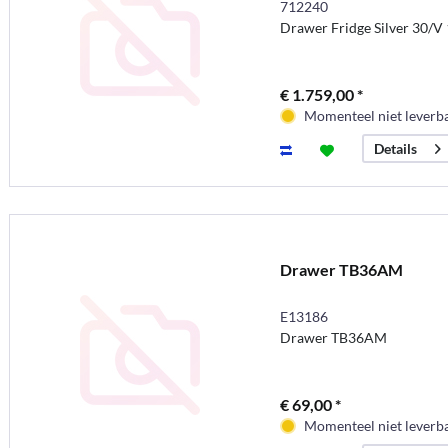
712240
Drawer Fridge Silver 30/V
€ 1.759,00 *
Momenteel niet leverb
Details
Drawer TB36AM
E13186
Drawer TB36AM
€ 69,00 *
Momenteel niet leverb