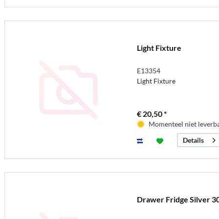
Light Fixture
E13354
Light Fixture
€ 20,50 *
Momenteel niet leverb
Details
Drawer Fridge Silver 3