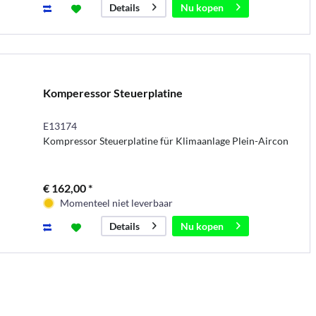
Nu kopen
Details
Komperessor Steuerplatine
E13174
Kompressor Steuerplatine für Klimaanlage Plein-Aircon
€ 162,00 *
Momenteel niet leverbaar
Nu kopen
Details