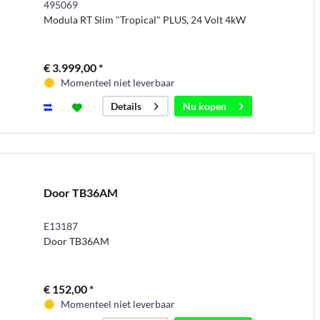
495069
Modula RT Slim "Tropical" PLUS, 24 Volt 4kW
€ 3.999,00 *
Momenteel niet leverbaar
Nu kopen
Details
Door TB36AM
E13187
Door TB36AM
€ 152,00 *
Momenteel niet leverbaar