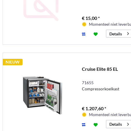
€ 15,00 *
Momenteel niet leverb
Details
NIEUW
Cruise Elite 85 EL
71655
Compressorkoelkast
€ 1.207,60 *
Momenteel niet leverb
Details