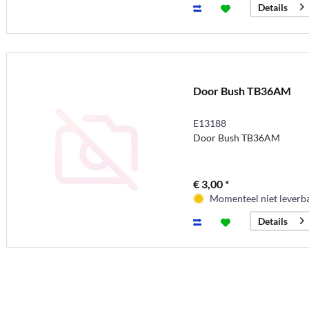
Details
Door Bush TB36AM
E13188
Door Bush TB36AM
€ 3,00 *
Momenteel niet leverb
Details