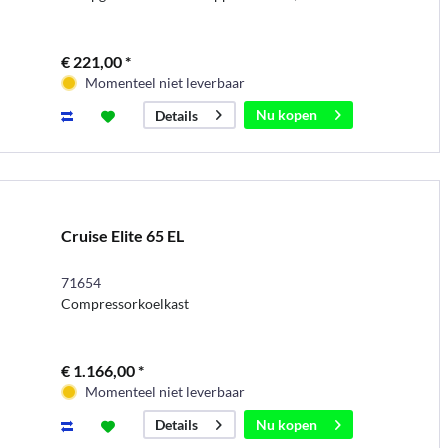
€ 221,00 *
Momenteel niet leverbaar
Nu kopen
Details
Cruise Elite 65 EL
71654
Compressorkoelkast
€ 1.166,00 *
Momenteel niet leverbaar
Nu kopen
Details