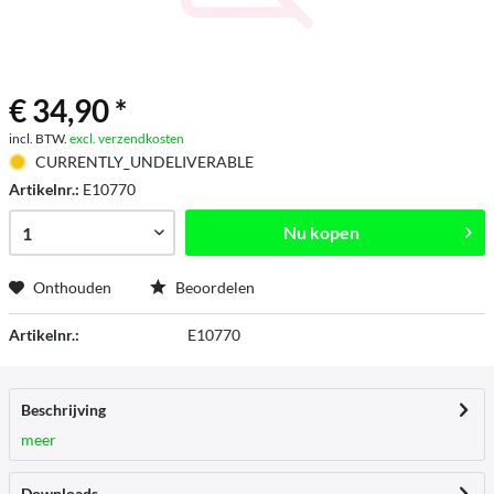
€ 34,90 *
incl. BTW.
excl. verzendkosten
CURRENTLY_UNDELIVERABLE
Artikelnr.:
E10770
Nu kopen
Onthouden
Beoordelen
Artikelnr.:
E10770
Beschrijving
meer
Downloads