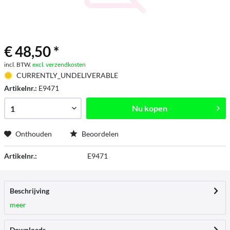
€ 48,50 *
incl. BTW.
excl. verzendkosten
CURRENTLY_UNDELIVERABLE
Artikelnr.:
E9471
Nu kopen
Onthouden
Beoordelen
Artikelnr.:
E9471
Beschrijving
meer
Downloads