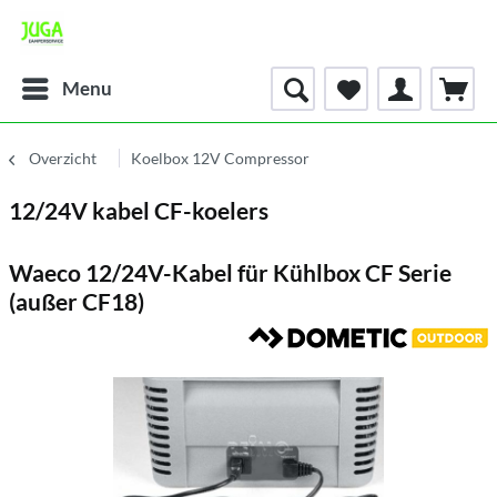
Menu
Overzicht
Koelbox 12V Compressor
12/24V kabel CF-koelers
Waeco 12/24V-Kabel für Kühlbox CF Serie
(außer CF18)