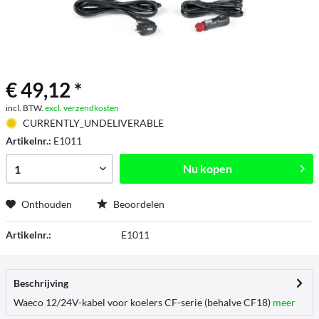
€ 49,12 *
incl. BTW.
excl. verzendkosten
CURRENTLY_UNDELIVERABLE
Artikelnr.:
E1011
Nu kopen
Onthouden
Beoordelen
Artikelnr.:
E1011
Beschrijving
Waeco 12/24V-kabel voor koelers CF-serie (behalve CF18)
meer