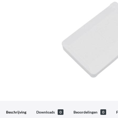
Beschrijving
Downloads
0
Beoordelingen
0
F