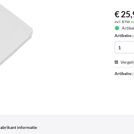
€ 25,
incl. BTW.
e
Artike
Artikelnr.
Vergeli
Artikelnr.:
abrikant informatie