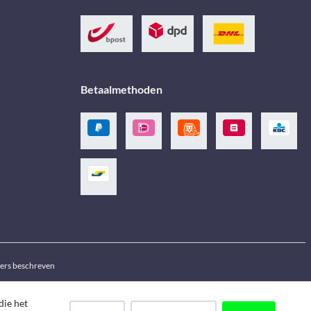
Betaalmethoden
ders beschreven
die het