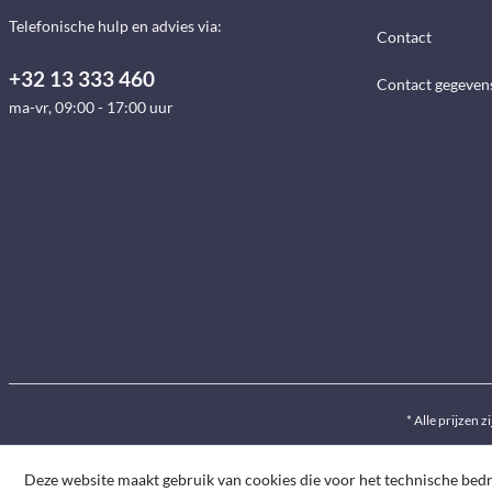
Telefonische hulp en advies via:
Contact
+32 13 333 460
Contact gegeven
ma-vr, 09:00 - 17:00 uur
* Alle prijzen z
Deze website maakt gebruik van cookies die voor het technische bedrij