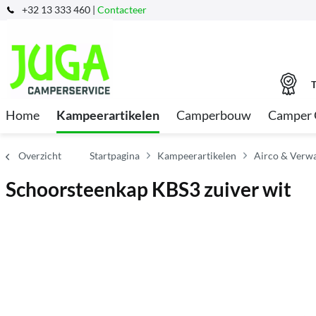
+32 13 333 460 |
Contacteer
T
Home
Kampeerartikelen
Camperbouw
Camper 
Overzicht
Startpagina
Kampeerartikelen
Airco & Verw
Schoorsteenkap KBS3 zuiver wit