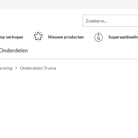
op verkoper
Nieuwe producten
Superaanbiedi
Onderdelen
arming
Onderdelen Truma