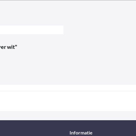
er wit"
Informatie