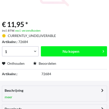
€ 11,95 *
incl. BTW.
excl. verzendkosten
CURRENTLY_UNDELIVERABLE
Artikelnr.:
72684
Nu kopen
Onthouden
Beoordelen
Artikelnr.:
72684
Beschrijving
meer
Downloads