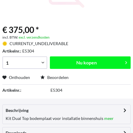
€ 375,00 *
incl. BTW.
excl. verzendkosten
CURRENTLY_UNDELIVERABLE
Artikelnr.:
E5304
Nu kopen
Onthouden
Beoordelen
Artikelnr.:
E5304
Beschrijving
Kit Dual Top bodemplaat voor installatie binnenshuis
meer
Downloads