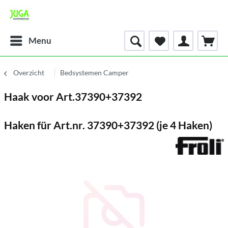
Menu
Overzicht
Bedsystemen Camper
Haak voor Art.37390+37392
Haken für Art.nr. 37390+37392 (je 4 Haken)