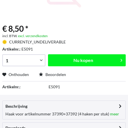
€ 8,50 *
incl. BTW.
excl. verzendkosten
CURRENTLY_UNDELIVERABLE
Artikelnr.:
E5091
Nu kopen
Onthouden
Beoordelen
Artikelnr.:
E5091
Beschrijving
Haak voor artikelnummer 37390+37392 (4 haken per stuk)
meer
Downloads