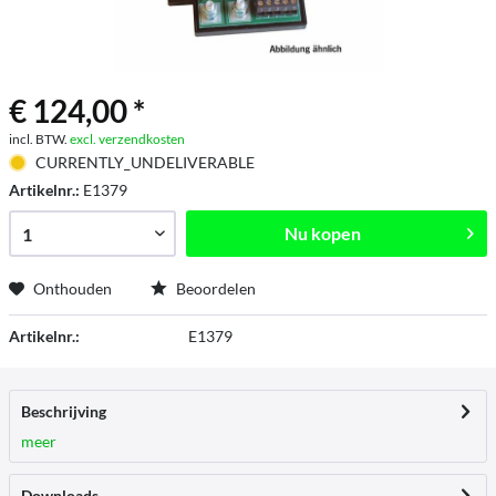
€ 124,00 *
incl. BTW.
excl. verzendkosten
CURRENTLY_UNDELIVERABLE
Artikelnr.:
E1379
Nu kopen
Onthouden
Beoordelen
Artikelnr.:
E1379
Beschrijving
meer
Downloads