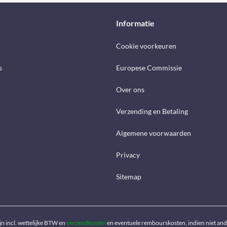
Informatie
Cookie voorkeuren
s
Europese Commissie
Over ons
Verzending en Betaling
Algemene voorwaarden
Privacy
Sitemap
ijn incl. wettelijke BTW en
verzendkosten
en eventuele rembourskosten, indien niet an