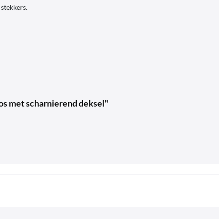
stekkers.
os met scharnierend deksel"