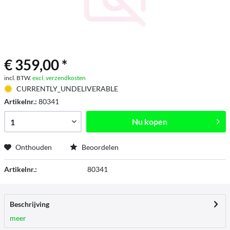
€ 359,00 *
incl. BTW.
excl. verzendkosten
CURRENTLY_UNDELIVERABLE
Artikelnr.:
80341
Nu kopen
Onthouden
Beoordelen
Artikelnr.:
80341
Beschrijving
meer