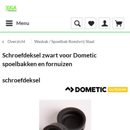
Menu
Overzicht
Wasbak / Spoelbak Roestvrij Staal
Schroefdeksel zwart voor Dometic
spoelbakken en fornuizen
schroefdeksel