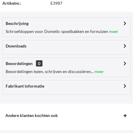
Artikelnr.:
E3987
Beschrijving
Schroefdoppen voor Dometic spoelbakken en fornuizen
meer
Downloads
Beoordelingen
0
Beoordelingen lezen, schrijven en discussiëren...
meer
Fabrikant informatie
Andere klanten kochten ook