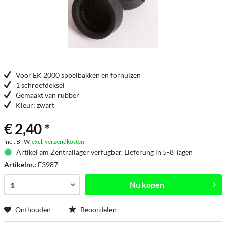
Voor EK 2000 spoelbakken en fornuizen
1 schroefdeksel
Gemaakt van rubber
Kleur: zwart
€ 2,40 *
incl. BTW.
excl. verzendkosten
Artikel am Zentrallager verfügbar. Lieferung in 5-8 Tagen
Artikelnr.:
E3987
Nu kopen
Onthouden
Beoordelen