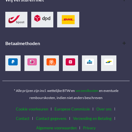
Betaalmethoden
* Alle prijzen zijn incl. wettelijke BTW en
verzendkosten
en eventuele
rembourskosten, indien niet anders beschreven
Cookie voorkeuren
Europese Commissie
Over ons
Contact
Contact gegevens
Verzending en Betaling
Algemene voorwaarden
Privacy