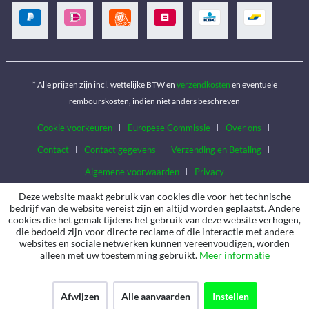
* Alle prijzen zijn incl. wettelijke BTW en
verzendkosten
en eventuele
rembourskosten, indien niet anders beschreven
Cookie voorkeuren
Europese Commissie
Over ons
Contact
Contact gegevens
Verzending en Betaling
Algemene voorwaarden
Privacy
Deze website maakt gebruik van cookies die voor het technische
bedrijf van de website vereist zijn en altijd worden geplaatst. Andere
cookies die het gemak tijdens het gebruik van deze website verhogen,
die bedoeld zijn voor directe reclame of die interactie met andere
websites en sociale netwerken kunnen vereenvoudigen, worden
alleen met uw toestemming gebruikt.
Meer informatie
Afwijzen
Alle aanvaarden
Instellen