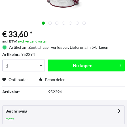
€ 33,60 *
incl. BTW.
excl. verzendkosten
Artikel am Zentrallager verfügbar. Lieferung in 5-8 Tagen
Artikelnr.:
952294
Nu kopen
Onthouden
Beoordelen
Artikelnr.:
952294
Beschrijving
meer