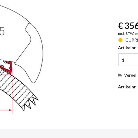
€ 356
incl. BTW.
e
CURR
Artikelnr.
Vergeli
Artikelnr.: