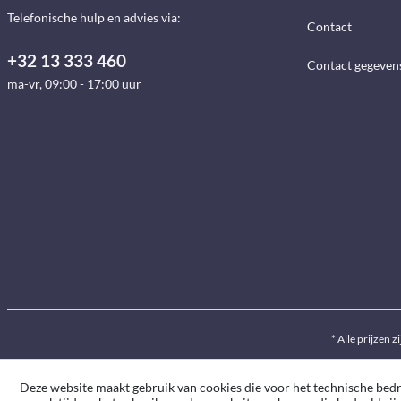
Telefonische hulp en advies via:
Contact
+32 13 333 460
Contact gegeven
ma-vr, 09:00 - 17:00 uur
* Alle prijzen z
Deze website maakt gebruik van cookies die voor het technische bedrij