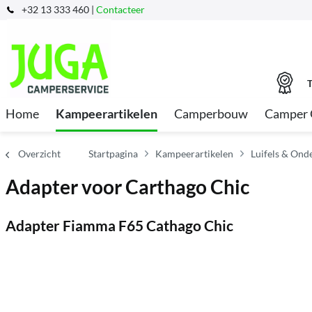
+32 13 333 460 |
Contacteer
T
Home
Kampeerartikelen
Camperbouw
Camper 
Overzicht
Startpagina
Kampeerartikelen
Luifels & Ond
Adapter voor Carthago Chic
Adapter Fiamma F65 Cathago Chic