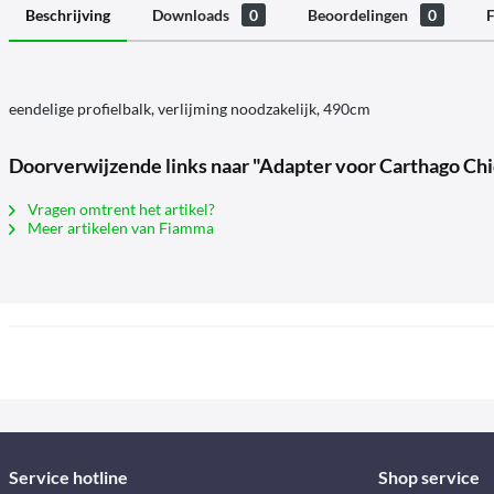
Beschrijving
Downloads
0
Beoordelingen
0
F
eendelige profielbalk, verlijming noodzakelijk, 490cm
Doorverwijzende links naar "Adapter voor Carthago Chi
Vragen omtrent het artikel?
Meer artikelen van Fiamma
Service hotline
Shop service