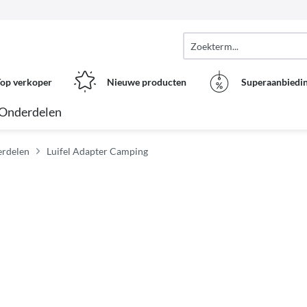
op verkoper
Nieuwe producten
Superaanbiedi
Onderdelen
erdelen
Luifel Adapter Camping