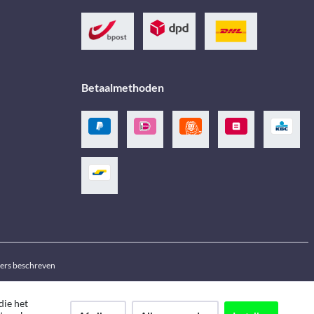
Betaalmethoden
ders beschreven
die het