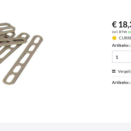
€ 18,
incl. BTW.
e
CURR
Artikelnr.
Vergeli
Artikelnr.: