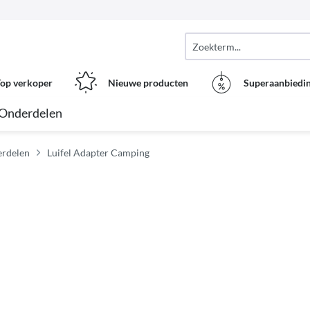
op verkoper
Nieuwe producten
Superaanbiedi
Onderdelen
erdelen
Luifel Adapter Camping