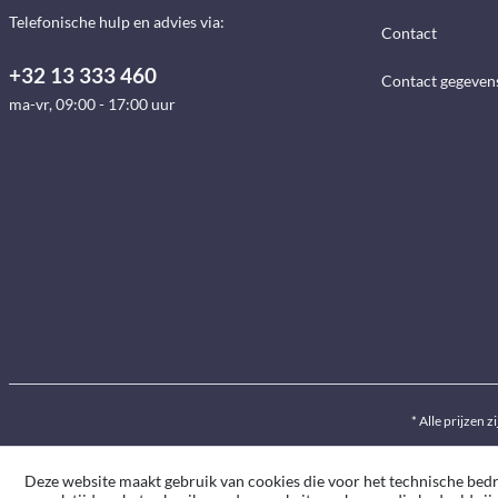
Telefonische hulp en advies via:
Contact
+32 13 333 460
Contact gegeven
ma-vr, 09:00 - 17:00 uur
* Alle prijzen z
Deze website maakt gebruik van cookies die voor het technische bedrij