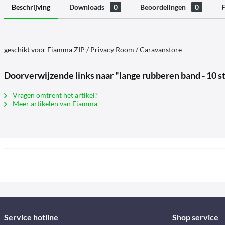
Beschrijving
Downloads
0
Beoordelingen
0
F
geschikt voor Fiamma ZIP / Privacy Room / Caravanstore
Doorverwijzende links naar "lange rubberen band - 10 s
Vragen omtrent het artikel?
Meer artikelen van Fiamma
Service hotline
Shop service