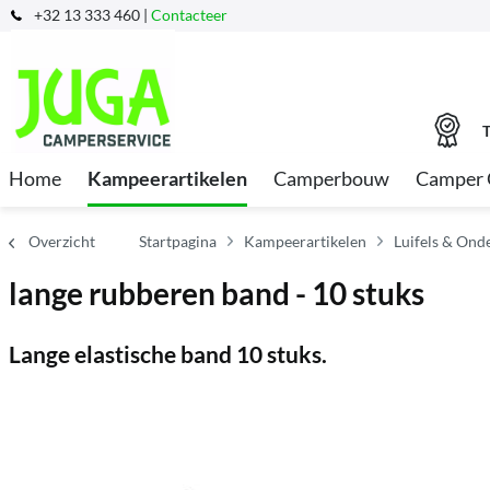
+32 13 333 460 |
Contacteer
T
Home
Kampeerartikelen
Camperbouw
Camper 
Overzicht
Startpagina
Kampeerartikelen
Luifels & Ond
lange rubberen band - 10 stuks
Lange elastische band 10 stuks.