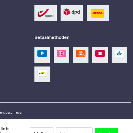
Betaalmethoden
ders beschreven
die het