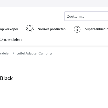
op verkoper
Nieuwe producten
Superaanbiedi
Onderdelen
erdelen
Luifel Adapter Camping
 Black