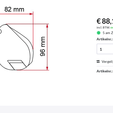
€ 88,
incl. BTW.
e
5 am Z
Artikelnr.
Vergeli
Artikelnr.: