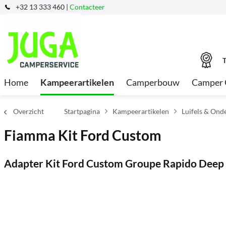
+32 13 333 460 |
Contacteer
T
Home
Kampeerartikelen
Camperbouw
Camper 
Overzicht
Startpagina
Kampeerartikelen
Luifels & Ond
Fiamma Kit Ford Custom
Adapter Kit Ford Custom Groupe Rapido Deep