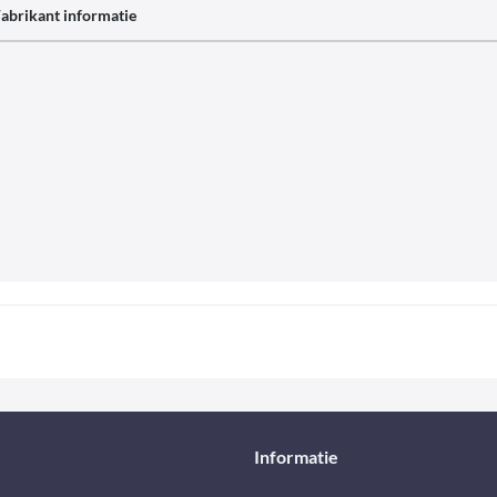
abrikant informatie
Informatie