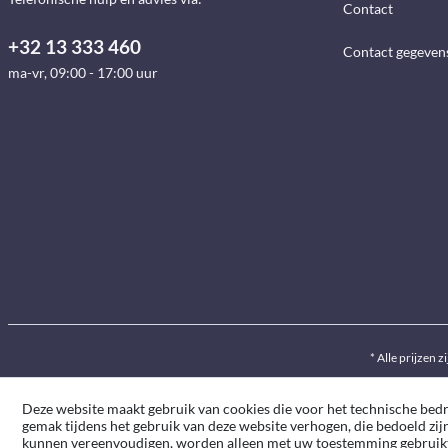
Contact
+32 13 333 460
Contact gegeven
ma-vr, 09:00 - 17:00 uur
* Alle prijzen z
Deze website maakt gebruik van cookies die voor het technische bedrij
gemak tijdens het gebruik van deze website verhogen, die bedoeld zij
kunnen vereenvoudigen, worden alleen met uw toestemming gebruik