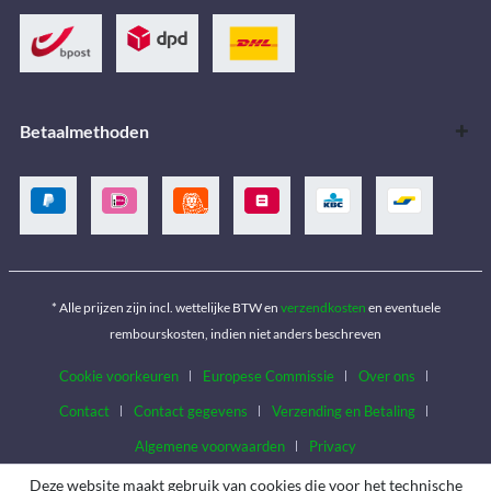
Betaalmethoden
* Alle prijzen zijn incl. wettelijke BTW en
verzendkosten
en eventuele
rembourskosten, indien niet anders beschreven
Cookie voorkeuren
Europese Commissie
Over ons
Contact
Contact gegevens
Verzending en Betaling
Algemene voorwaarden
Privacy
Deze website maakt gebruik van cookies die voor het technische