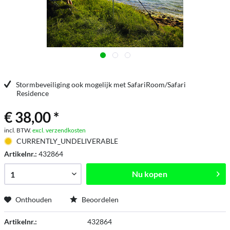
Stormbeveiliging ook mogelijk met SafariRoom/Safari
Residence
€ 38,00 *
incl. BTW.
excl. verzendkosten
CURRENTLY_UNDELIVERABLE
Artikelnr.:
432864
Nu kopen
Onthouden
Beoordelen
Artikelnr.:
432864