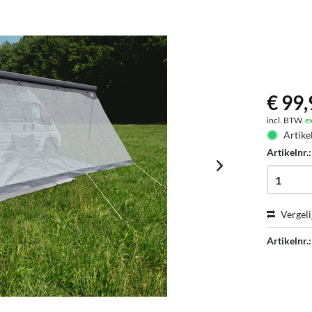
€ 99,
incl. BTW.
e
Artike
Artikelnr.
Vergeli
Artikelnr.: