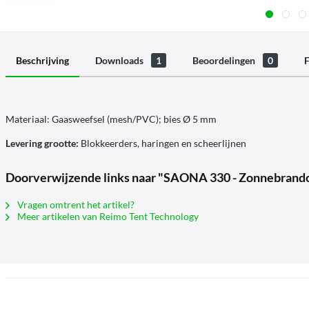
Beschrijving
Downloads
1
Beoordelingen
0
F
Materiaal: Gaasweefsel (mesh/PVC); bies Ø 5 mm
Levering grootte:
Blokkeerders, haringen en scheerlijnen
Doorverwijzende links naar "SAONA 330 - Zonnebran
Vragen omtrent het artikel?
Meer artikelen van Reimo Tent Technology