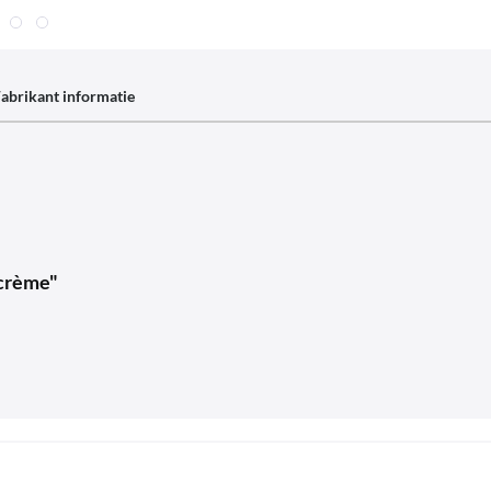
abrikant informatie
dcrème"