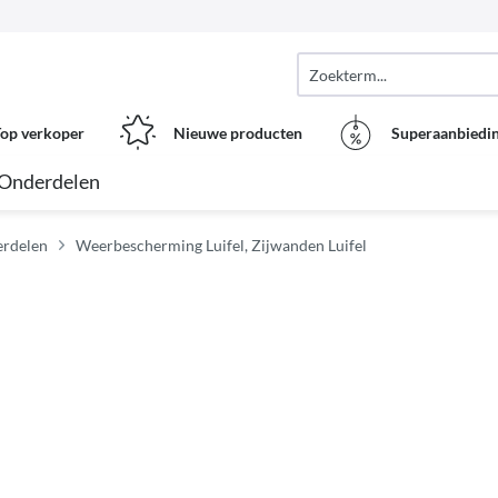
op verkoper
Nieuwe producten
Superaanbiedi
Onderdelen
erdelen
Weerbescherming Luifel, Zijwanden Luifel