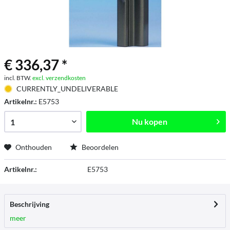
€ 336,37 *
incl. BTW.
excl. verzendkosten
CURRENTLY_UNDELIVERABLE
Artikelnr.:
E5753
Nu kopen
Onthouden
Beoordelen
Artikelnr.:
E5753
Beschrijving
meer