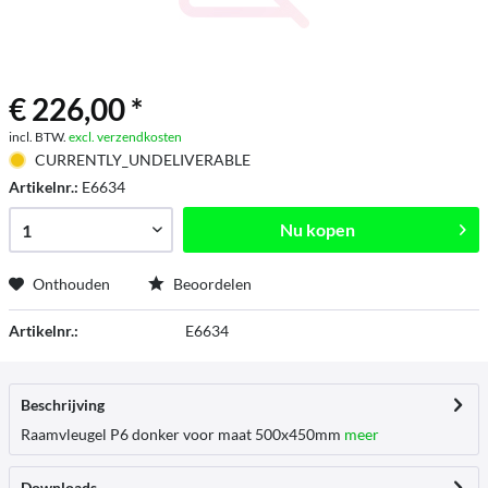
€ 226,00 *
incl. BTW.
excl. verzendkosten
CURRENTLY_UNDELIVERABLE
Artikelnr.:
E6634
Nu kopen
Onthouden
Beoordelen
Artikelnr.:
E6634
Beschrijving
Raamvleugel P6 donker voor maat 500x450mm
meer
Downloads