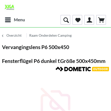
Menu
Overzicht
Raam Onderdelen Camping
Vervangingslens P6 500x450
Fensterflügel P6 dunkel f.Größe 500x450mm