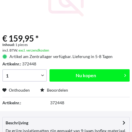
€ 159,95 *
Inhoud:
1 pieces
incl. BTW.
excl. verzendkosten
Artikel am Zentrallager verfügbar. Lieferung in 5-8 Tagen
Artikelnr.:
372448
Nu kopen
Onthouden
Beoordelen
Artikelnr.:
372448
Beschrijving
De grijze isolatiematten zijn gemaakt van 9-laags Isoflex-materiaal.