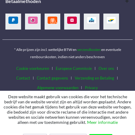
Betaalmethoden
* Alle prijzen zijn incl. wettelijke BTW en
verzendkosten
en eventuele
rembourskosten, indien niet anders beschreven
Cookie voorkeuren
Europese Commissie
Over ons
Contact
Contact gegevens
Verzending en Betaling
Algemene voorwaarden
Privacy
Deze website maakt gebruik van cookies die voor het technische
bedrijf van de website vereist zijn en altijd worden geplaatst. Andere
cookies die het gemak tijdens het gebruik van deze website verhogen,
die bedoeld zijn voor directe reclame of die interactie met andere
websites en sociale netwerken kunnen vereenvoudigen, worden
alleen met uw toestemming gebruikt.
Meer informatie