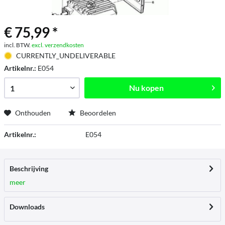
€ 75,99 *
incl. BTW.
excl. verzendkosten
CURRENTLY_UNDELIVERABLE
Artikelnr.:
E054
Nu kopen
Onthouden
Beoordelen
Artikelnr.:
E054
Beschrijving
meer
Downloads