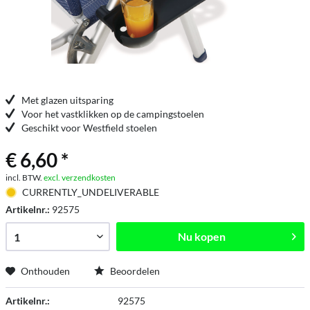
Met glazen uitsparing
Voor het vastklikken op de campingstoelen
Geschikt voor Westfield stoelen
€ 6,60 *
incl. BTW.
excl. verzendkosten
CURRENTLY_UNDELIVERABLE
Artikelnr.:
92575
Nu kopen
Onthouden
Beoordelen
Artikelnr.:
92575