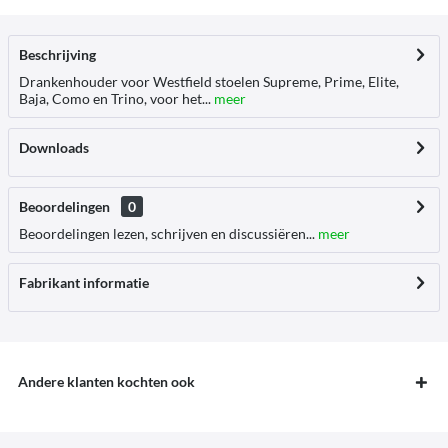
Beschrijving
Drankenhouder voor Westfield stoelen Supreme, Prime, Elite,
Baja, Como en Trino, voor het...
meer
Downloads
Beoordelingen
0
Beoordelingen lezen, schrijven en discussiëren...
meer
Fabrikant informatie
Andere klanten kochten ook