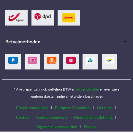
Betaalmethoden
* Alle prijzen zijn incl. wettelijke BTW en
verzendkosten
en eventuele
rembourskosten, indien niet anders beschreven
Cookie voorkeuren
Europese Commissie
Over ons
Contact
Contact gegevens
Verzending en Betaling
Algemene voorwaarden
Privacy