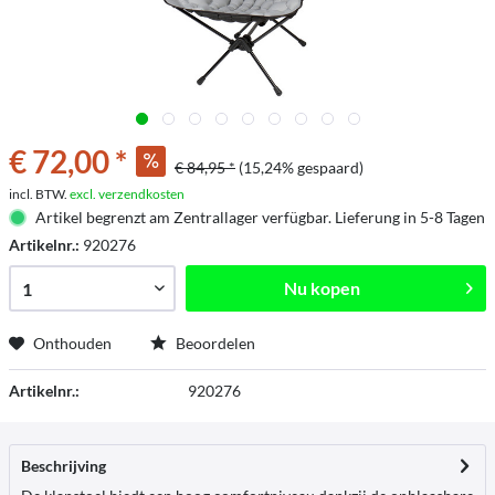
€ 72,00 *
€ 84,95 *
(15,24% gespaard)
incl. BTW.
excl. verzendkosten
Artikel begrenzt am Zentrallager verfügbar. Lieferung in 5-8 Tagen
Artikelnr.:
920276
Nu kopen
Onthouden
Beoordelen
Artikelnr.:
920276
Beschrijving