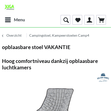
Menu
Overzicht
Campingstoel, Kampeerstoelen Camp4
opblaasbare stoel VAKANTIE
Hoog comfortniveau dankzij opblaasbare
luchtkamers