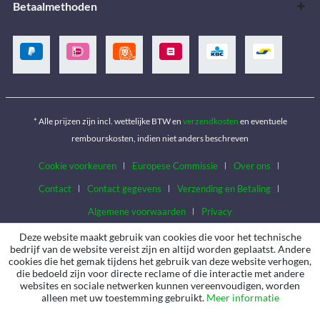
Betaalmethoden
* Alle prijzen zijn incl. wettelijke BTW en
verzendkosten
en eventuele
rembourskosten, indien niet anders beschreven
Cookie voorkeuren
Europese Commissie
Over ons
Contact
Contact gegevens
Verzending en Betaling
Algemene voorwaarden
Privacy
Deze website maakt gebruik van cookies die voor het technische
bedrijf van de website vereist zijn en altijd worden geplaatst. Andere
cookies die het gemak tijdens het gebruik van deze website verhogen,
die bedoeld zijn voor directe reclame of die interactie met andere
websites en sociale netwerken kunnen vereenvoudigen, worden
alleen met uw toestemming gebruikt.
Meer informatie