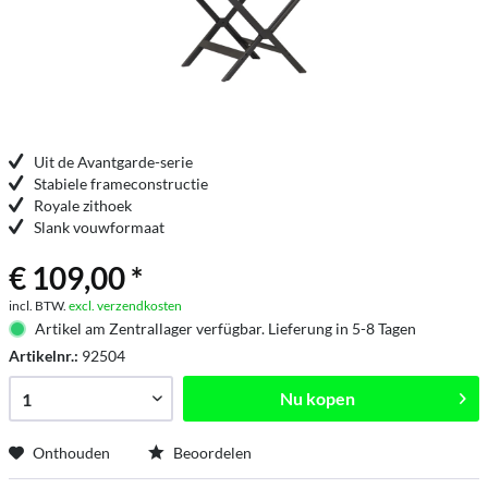
Uit de Avantgarde-serie
Stabiele frameconstructie
Royale zithoek
Slank vouwformaat
€ 109,00 *
incl. BTW.
excl. verzendkosten
Artikel am Zentrallager verfügbar. Lieferung in 5-8 Tagen
Artikelnr.:
92504
Nu kopen
Onthouden
Beoordelen