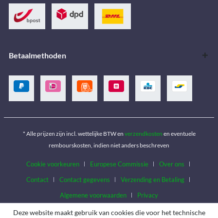
Betaalmethoden
* Alle prijzen zijn incl. wettelijke BTW en
verzendkosten
en eventuele
rembourskosten, indien niet anders beschreven
Cookie voorkeuren
Europese Commissie
Over ons
Contact
Contact gegevens
Verzending en Betaling
Algemene voorwaarden
Privacy
Deze website maakt gebruik van cookies die voor het technische