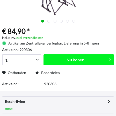
€ 84,90 *
incl. BTW.
excl. verzendkosten
Artikel am Zentrallager verfügbar. Lieferung in 5-8 Tagen
Artikelnr.:
920306
Nu kopen
Onthouden
Beoordelen
Artikelnr.:
920306
Beschrijving
meer