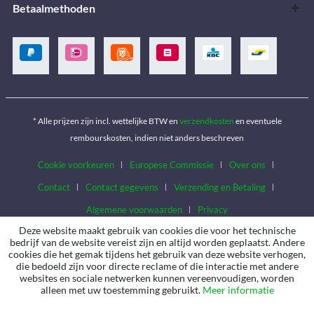
Betaalmethoden
* Alle prijzen zijn incl. wettelijke BTW en
verzendkosten
en eventuele
rembourskosten, indien niet anders beschreven
Cookie voorkeuren
Europese Commissie
Over ons
Contact
Contact gegevens
Verzending en Betaling
Algemene voorwaarden
Privacy
Deze website maakt gebruik van cookies die voor het technische
bedrijf van de website vereist zijn en altijd worden geplaatst. Andere
cookies die het gemak tijdens het gebruik van deze website verhogen,
die bedoeld zijn voor directe reclame of die interactie met andere
websites en sociale netwerken kunnen vereenvoudigen, worden
alleen met uw toestemming gebruikt.
Meer informatie