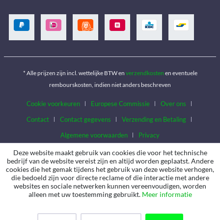
* Alle prijzen zijn incl. wettelijke BTW en
verzendkosten
en eventuele
rembourskosten, indien niet anders beschreven
Cookie voorkeuren
Europese Commissie
Over ons
Contact
Contact gegevens
Verzending en Betaling
Algemene voorwaarden
Privacy
Deze website maakt gebruik van cookies die voor het technische
bedrijf van de website vereist zijn en altijd worden geplaatst. Andere
cookies die het gemak tijdens het gebruik van deze website verhogen,
die bedoeld zijn voor directe reclame of die interactie met andere
websites en sociale netwerken kunnen vereenvoudigen, worden
alleen met uw toestemming gebruikt.
Meer informatie