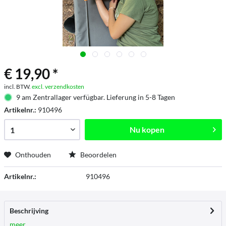
€ 19,90 *
incl. BTW.
excl. verzendkosten
9 am Zentrallager verfügbar. Lieferung in 5-8 Tagen
Artikelnr.:
910496
Nu kopen
Onthouden
Beoordelen
Artikelnr.:
910496
Beschrijving
meer