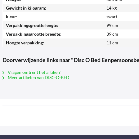
Gewicht in kilogram:
14 kg
kleur:
zwart
Verpakkingsgrootte lengte:
99 cm
Verpakkingsgrootte breedte:
39 cm
Hoogte verpakking:
11 cm
Doorverwijzende links naar "Disc O Bed Eenpersoonsb
Vragen omtrent het artikel?
Meer artikelen van DISC-O-BED