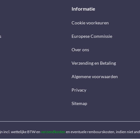
Informatie
Cookie voorkeuren
s
Europese Commissie
Over ons
Verzending en Betaling
Algemene voorwaarden
Privacy
Sitemap
ijn incl. wettelijke BTW en
verzendkosten
en eventuele rembourskosten, indien niet an