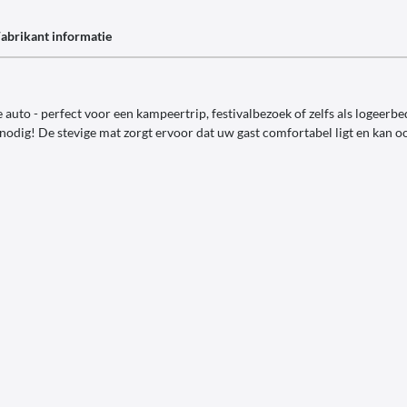
abrikant informatie
auto - perfect voor een kampeertrip, festivalbezoek of zelfs als logeerbed
odig! De stevige mat zorgt ervoor dat uw gast comfortabel ligt en kan 