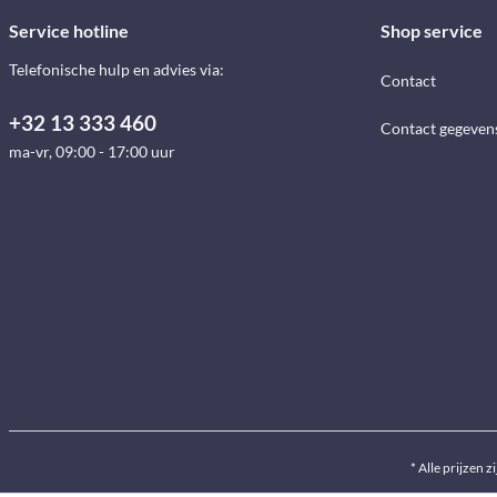
Service hotline
Shop service
Telefonische hulp en advies via:
Contact
+32 13 333 460
Contact gegeven
ma-vr, 09:00 - 17:00 uur
* Alle prijzen z