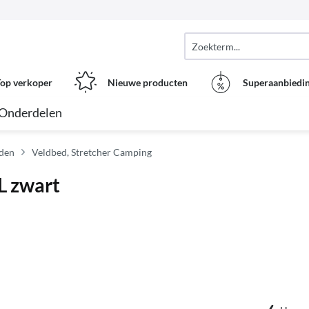
op verkoper
Nieuwe producten
Superaanbiedi
Onderdelen
dden
Veldbed, Stretcher Camping
L zwart