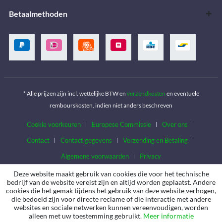
Betaalmethoden
* Alle prijzen zijn incl. wettelijke BTW en
verzendkosten
en eventuele
rembourskosten, indien niet anders beschreven
Cookie voorkeuren
Europese Commissie
Over ons
Contact
Contact gegevens
Verzending en Betaling
Algemene voorwaarden
Privacy
Deze website maakt gebruik van cookies die voor het technische
bedrijf van de website vereist zijn en altijd worden geplaatst. Andere
cookies die het gemak tijdens het gebruik van deze website verhogen,
die bedoeld zijn voor directe reclame of die interactie met andere
websites en sociale netwerken kunnen vereenvoudigen, worden
alleen met uw toestemming gebruikt.
Meer informatie