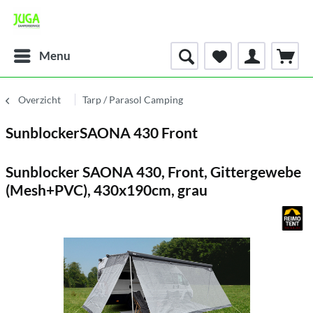
Menu
Overzicht
Tarp / Parasol Camping
SunblockerSAONA 430 Front
Sunblocker SAONA 430, Front, Gittergewebe
(Mesh+PVC), 430x190cm, grau