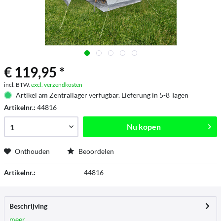
€ 119,95 *
incl. BTW.
excl. verzendkosten
Artikel am Zentrallager verfügbar. Lieferung in 5-8 Tagen
Artikelnr.:
44816
Nu kopen
Onthouden
Beoordelen
Artikelnr.:
44816
Beschrijving
meer