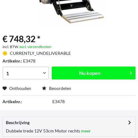
€ 748,32 *
incl. BTW.
excl. verzendkosten
CURRENTLY_UNDELIVERABLE
Artikelnr.:
E3478
Nu kopen
Onthouden
Beoordelen
Artikelnr.:
E3478
Beschrijving
Dubbele trede 12V 53cm Motor rechts
meer