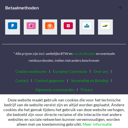
Betaalmethoden
* Alle prijzen zijn incl. wettelijke BTW en
verzendkosten
en eventuele
rembourskosten, indien niet anders beschreven
Cookie voorkeuren
Europese Commissie
Over ons
Contact
Contact gegevens
Verzending en Betaling
Algemene voorwaarden
Privacy
Deze website maakt gebruik van cookies die voor het technische
bedrijf van de website vereist zijn en altijd worden geplaatst. Andere
cookies die het gemak tijdens het gebruik van deze website verhogen,
die bedoeld zijn voor directe reclame of die interactie met andere
websites en sociale netwerken kunnen vereenvoudigen, worden
alleen met uw toestemming gebruikt.
Meer informatie