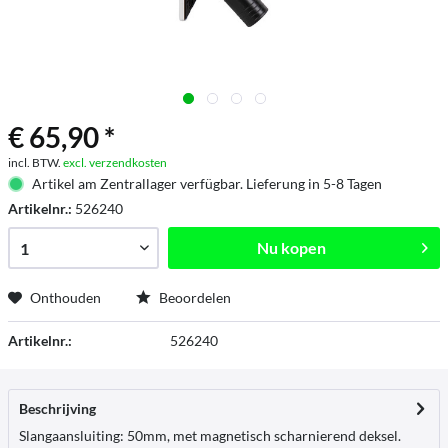
€ 65,90 *
incl. BTW.
excl. verzendkosten
Artikel am Zentrallager verfügbar. Lieferung in 5-8 Tagen
Artikelnr.:
526240
Nu kopen
Onthouden
Beoordelen
Artikelnr.:
526240
Beschrijving
Slangaansluiting: 50mm, met magnetisch scharnierend deksel.