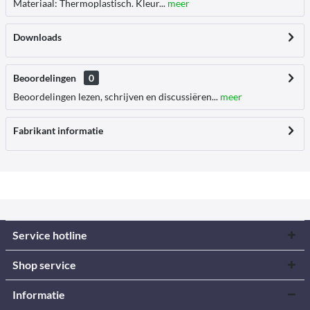
Materiaal: Thermoplastisch. Kleur...
meer
Downloads
Beoordelingen
0
Beoordelingen lezen, schrijven en discussiëren...
meer
Fabrikant informatie
Service hotline
Shop service
Informatie