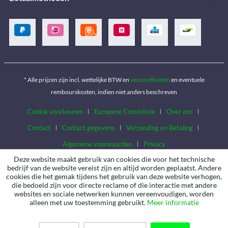
* Alle prijzen zijn incl. wettelijke BTW en
verzendkosten
en eventuele
rembourskosten, indien niet anders beschreven
Cookie voorkeuren
Europese Commissie
Over ons
Contact
Contact gegevens
Verzending en Betaling
Algemene voorwaarden
Privacy
Deze website maakt gebruik van cookies die voor het technische
bedrijf van de website vereist zijn en altijd worden geplaatst. Andere
cookies die het gemak tijdens het gebruik van deze website verhogen,
die bedoeld zijn voor directe reclame of die interactie met andere
websites en sociale netwerken kunnen vereenvoudigen, worden
alleen met uw toestemming gebruikt.
Meer informatie