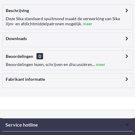
Beschrijving
Deze Sika standaard spuitmond maakt de verwerking van Sika
lijm- en afdichtmiddelpatronen mogelijk.
meer
Downloads
Beoordelingen
0
Beoordelingen lezen, schrijven en discussiëren...
meer
Fabrikant informatie
Service hotline