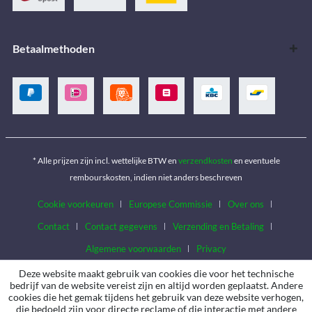
Betaalmethoden
* Alle prijzen zijn incl. wettelijke BTW en
verzendkosten
en eventuele
rembourskosten, indien niet anders beschreven
Cookie voorkeuren
Europese Commissie
Over ons
Contact
Contact gegevens
Verzending en Betaling
Algemene voorwaarden
Privacy
Deze website maakt gebruik van cookies die voor het technische
bedrijf van de website vereist zijn en altijd worden geplaatst. Andere
cookies die het gemak tijdens het gebruik van deze website verhogen,
die bedoeld zijn voor directe reclame of die interactie met andere