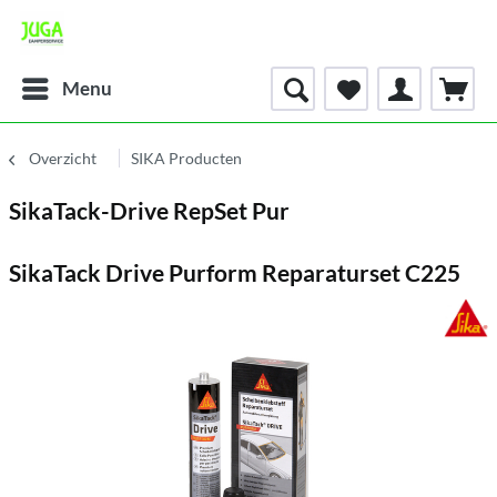
Menu
Overzicht
SIKA Producten
SikaTack-Drive RepSet Pur
SikaTack Drive Purform Reparaturset C225