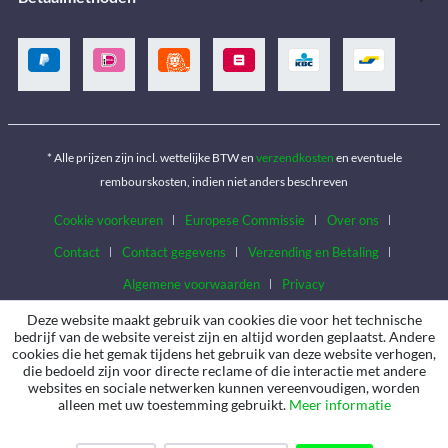
* Alle prijzen zijn incl. wettelijke BTW en
verzendkosten
en eventuele
rembourskosten, indien niet anders beschreven
Cookie voorkeuren
Europese Commissie
Over ons
Contact
Contact gegevens
Verzending en Betaling
Algemene voorwaarden
Privacy
Deze website maakt gebruik van cookies die voor het technische
bedrijf van de website vereist zijn en altijd worden geplaatst. Andere
cookies die het gemak tijdens het gebruik van deze website verhogen,
die bedoeld zijn voor directe reclame of die interactie met andere
websites en sociale netwerken kunnen vereenvoudigen, worden
alleen met uw toestemming gebruikt.
Meer informatie