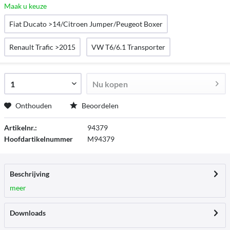
Maak u keuze
Fiat Ducato >14/Citroen Jumper/Peugeot Boxer
Renault Trafic >2015
VW T6/6.1 Transporter
Nu kopen
Onthouden
Beoordelen
Artikelnr.:
94379
Hoofdartikelnummer
M94379
Beschrijving
meer
Downloads