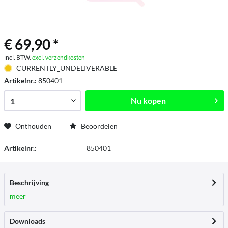
€ 69,90 *
incl. BTW.
excl. verzendkosten
CURRENTLY_UNDELIVERABLE
Artikelnr.:
850401
Nu kopen
Onthouden
Beoordelen
Artikelnr.:
850401
Beschrijving
meer
Downloads