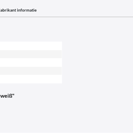
abrikant informatie
 weiß"