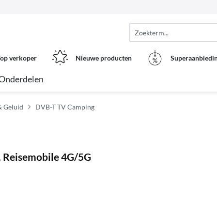
op verkoper
Nieuwe producten
Superaanbiedi
Onderdelen
 & Geluid
DVB-T TV Camping
 Reisemobile 4G/5G