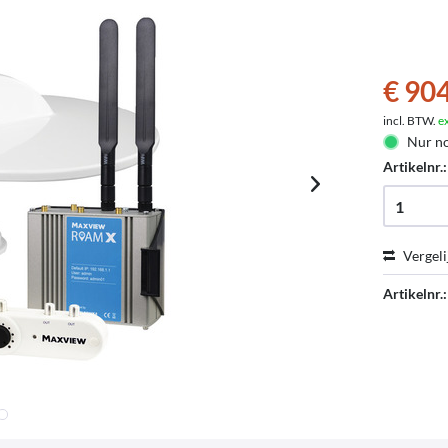
€ 904
incl. BTW.
e
Nur no
Artikelnr.
Vergeli
Artikelnr.: