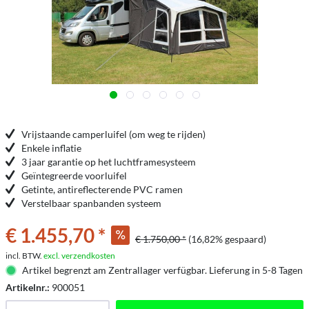
Vrijstaande camperluifel (om weg te rijden)
Enkele inflatie
3 jaar garantie op het luchtframesysteem
Geïntegreerde voorluifel
Getinte, antireflecterende PVC ramen
Verstelbaar spanbanden systeem
€ 1.455,70 *
€ 1.750,00 *
(16,82% gespaard)
incl. BTW.
excl. verzendkosten
Artikel begrenzt am Zentrallager verfügbar. Lieferung in 5-8 Tagen
Artikelnr.:
900051