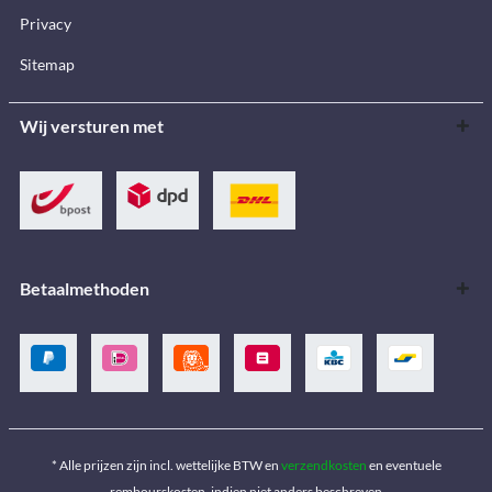
Privacy
Sitemap
Wij versturen met
Betaalmethoden
* Alle prijzen zijn incl. wettelijke BTW en
verzendkosten
en eventuele
rembourskosten, indien niet anders beschreven