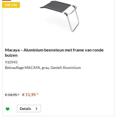
NIEUW
Macaya – Aluminium beensteun met frame van ronde
buizen
910945
Beinauflage MACAYA, grau, Gestell Aluminium
€ 11,95 *
€ 14,95 *
Details