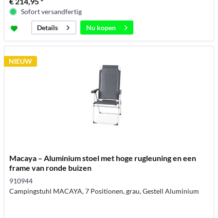
€ 214,95 *
Sofort versandfertig
Nu kopen
Details
NIEUW
Macaya – Aluminium stoel met hoge rugleuning en een
frame van ronde buizen
910944
Campingstuhl MACAYA, 7 Positionen, grau, Gestell Aluminium