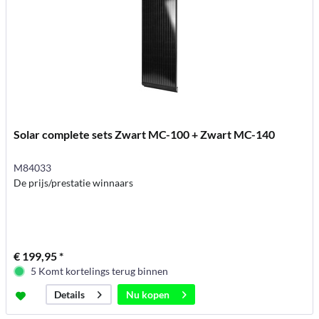
Solar complete sets Zwart MC-100 + Zwart MC-140
M84033
De prijs/prestatie winnaars
€ 199,95 *
5 Komt kortelings terug binnen
Nu kopen
Details