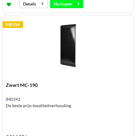
Nu kopen
Details
NIEUW
Zwart MC-190
840342
De beste prijs-kwaliteitverhouding