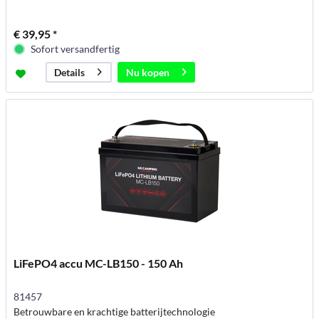
€ 39,95 *
Sofort versandfertig
Nu kopen
Details
LiFePO4 accu MC-LB150 - 150 Ah
81457
Betrouwbare en krachtige batterijtechnologie