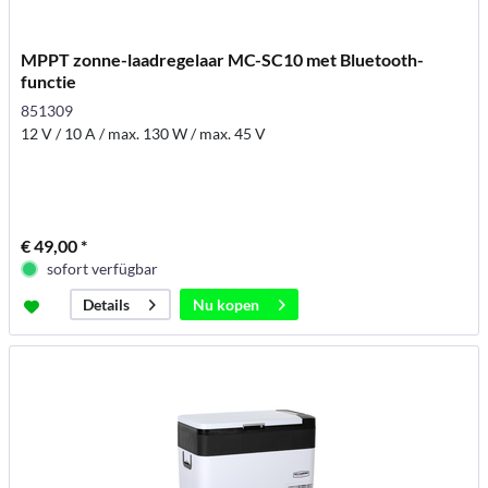
MPPT zonne-laadregelaar MC-SC10 met Bluetooth-
functie
851309
12 V / 10 A / max. 130 W / max. 45 V
€ 49,00 *
sofort verfügbar
Nu kopen
Details