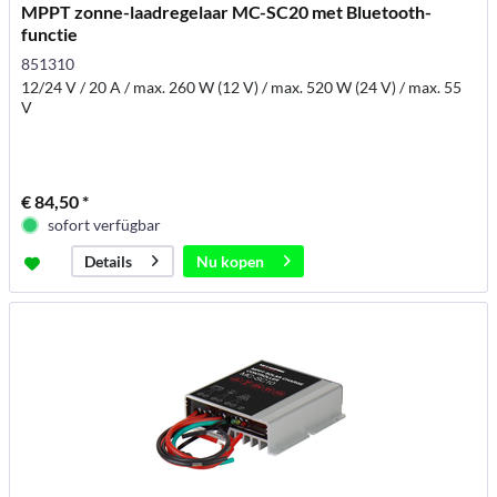
MPPT zonne-laadregelaar MC-SC20 met Bluetooth-
functie
851310
12/24 V / 20 A / max. 260 W (12 V) / max. 520 W (24 V) / max. 55
V
€ 84,50 *
sofort verfügbar
Nu kopen
Details