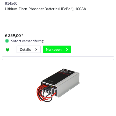
814560
Lithium-Eisen-Phosphat Batterie (LiFePo4), 100Ah
€ 359,00 *
Sofort versandfertig
Nu kopen
Details