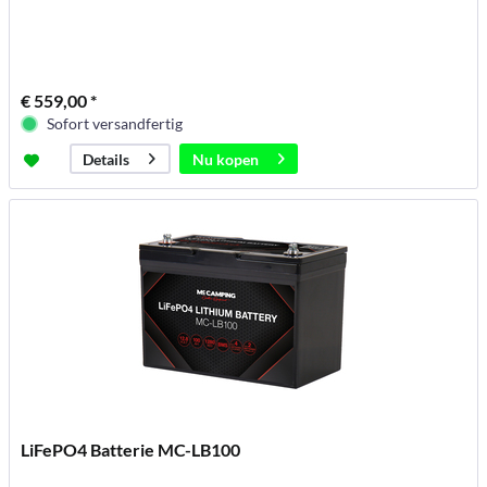
€ 559,00 *
Sofort versandfertig
Nu kopen
Details
LiFePO4 Batterie MC-LB100