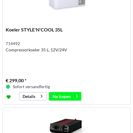
Koeler STYLE'N'COOL 35L
714492
Compressorkoeler 35 L, 12V/24V
€ 299,00 *
Sofort versandfertig
Nu kopen
Details