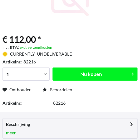
€ 112,00 *
incl. BTW.
excl. verzendkosten
CURRENTLY_UNDELIVERABLE
Artikelnr.:
82216
Nu kopen
Onthouden
Beoordelen
Artikelnr.:
82216
Beschrijving
meer