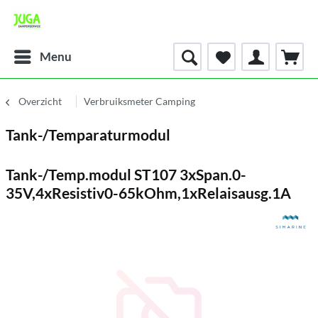
Menu
Overzicht
Verbruiksmeter Camping
Tank-/Temparaturmodul
Tank-/Temp.modul ST107 3xSpan.0-
35V,4xResistiv0-65kOhm,1xRelaisausg.1A