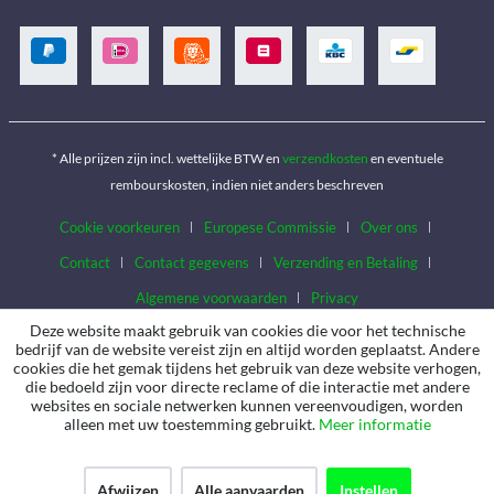
* Alle prijzen zijn incl. wettelijke BTW en
verzendkosten
en eventuele
rembourskosten, indien niet anders beschreven
Cookie voorkeuren
Europese Commissie
Over ons
Contact
Contact gegevens
Verzending en Betaling
Algemene voorwaarden
Privacy
Deze website maakt gebruik van cookies die voor het technische
bedrijf van de website vereist zijn en altijd worden geplaatst. Andere
cookies die het gemak tijdens het gebruik van deze website verhogen,
die bedoeld zijn voor directe reclame of die interactie met andere
websites en sociale netwerken kunnen vereenvoudigen, worden
alleen met uw toestemming gebruikt.
Meer informatie
Afwijzen
Alle aanvaarden
Instellen