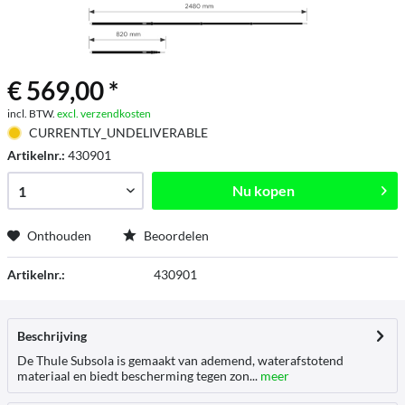
€ 569,00 *
incl. BTW.
excl. verzendkosten
CURRENTLY_UNDELIVERABLE
Artikelnr.:
430901
Nu kopen
Onthouden
Beoordelen
Artikelnr.:
430901
Beschrijving
De Thule Subsola is gemaakt van ademend, waterafstotend
materiaal en biedt bescherming tegen zon...
meer