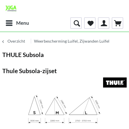
Menu
Overzicht
Weerbescherming Luifel, Zijwanden Luifel
THULE Subsola
Thule Subsola-zijset