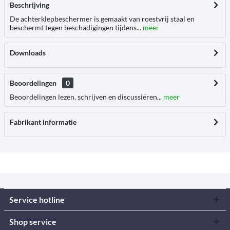
Beschrijving
De achterklepbeschermer is gemaakt van roestvrij staal en
beschermt tegen beschadigingen tijdens...
meer
Downloads
Beoordelingen
0
Beoordelingen lezen, schrijven en discussiëren...
meer
Fabrikant informatie
Service hotline
Shop service