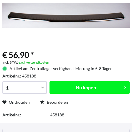
€ 56,90 *
incl. BTW.
excl. verzendkosten
Artikel am Zentrallager verfügbar. Lieferung in 5-8 Tagen
Artikelnr.:
458188
Nu kopen
Onthouden
Beoordelen
Artikelnr.:
458188