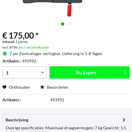
€ 175,00 *
Inhoud:
1 pieces
incl. BTW.
excl. verzendkosten
7 am Zentrallager verfügbar. Lieferung in 5-8 Tagen
Artikelnr.:
493992
Nu kopen
Onthouden
Beoordelen
Artikelnr.:
493992
Beschrijving
Overige specificaties: Maximaal draagvermogen: 7 kg Gewicht: 1,5