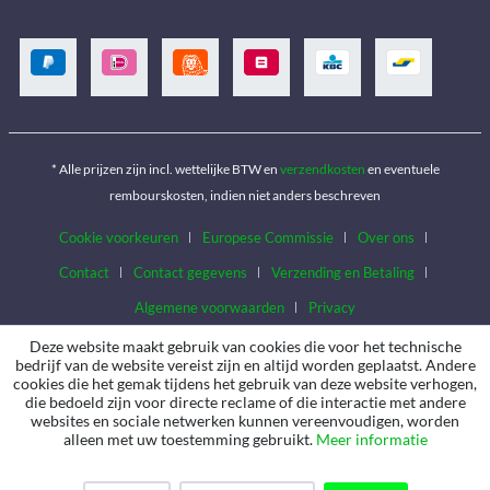
* Alle prijzen zijn incl. wettelijke BTW en
verzendkosten
en eventuele
rembourskosten, indien niet anders beschreven
Cookie voorkeuren
Europese Commissie
Over ons
Contact
Contact gegevens
Verzending en Betaling
Algemene voorwaarden
Privacy
Deze website maakt gebruik van cookies die voor het technische
bedrijf van de website vereist zijn en altijd worden geplaatst. Andere
cookies die het gemak tijdens het gebruik van deze website verhogen,
die bedoeld zijn voor directe reclame of die interactie met andere
websites en sociale netwerken kunnen vereenvoudigen, worden
alleen met uw toestemming gebruikt.
Meer informatie