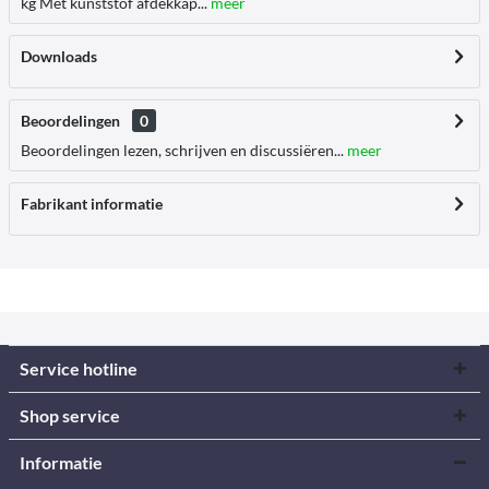
kg Met kunststof afdekkap...
meer
Downloads
Beoordelingen
0
Beoordelingen lezen, schrijven en discussiëren...
meer
Fabrikant informatie
Service hotline
Shop service
Informatie