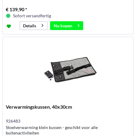
€ 139,90 *
Sofort versandfertig
Nu kopen
Details
Verwarmingskussen, 40x30cm
926483
Stoelverwarming klein kussen - geschikt voor alle
buitenactiviteiten