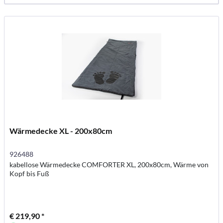
Wärmedecke XL - 200x80cm
926488
kabellose Wärmedecke COMFORTER XL, 200x80cm, Wärme von
Kopf bis Fuß
€ 219,90 *