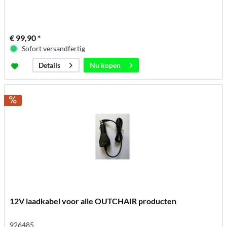
€ 99,90 *
Sofort versandfertig
Nu kopen
Details
12V laadkabel voor alle OUTCHAIR producten
926485